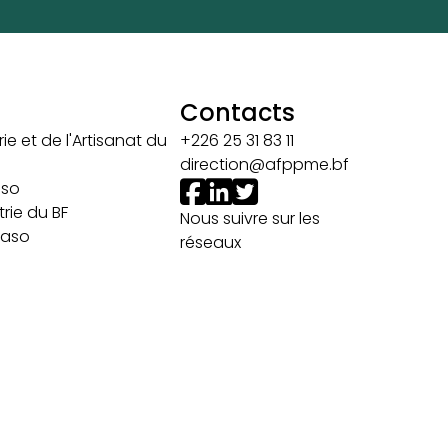
Contacts
ie et de l'Artisanat du
+226 25 31 83 11
direction@afppme.bf
aso
rie du BF
Nous suivre sur les
 Faso
réseaux