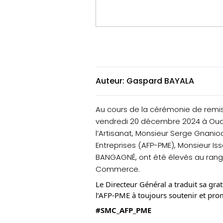
Auteur: Gaspard BAYALA
Au cours de la cérémonie de remise
vendredi 20 décembre 2024 à Ouag
l’Artisanat, Monsieur Serge Gnan
Entreprises (AFP-PME), Monsieur I
BANGAGNÉ, ont été élevés au rang 
Commerce.
Le Directeur Général a traduit sa gra
l’AFP-PME à toujours soutenir et pro
#SMC_AFP_PME