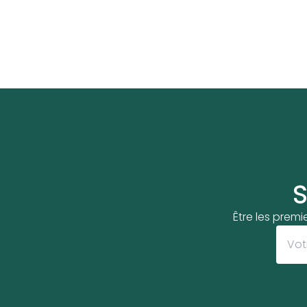
S
Être les premi