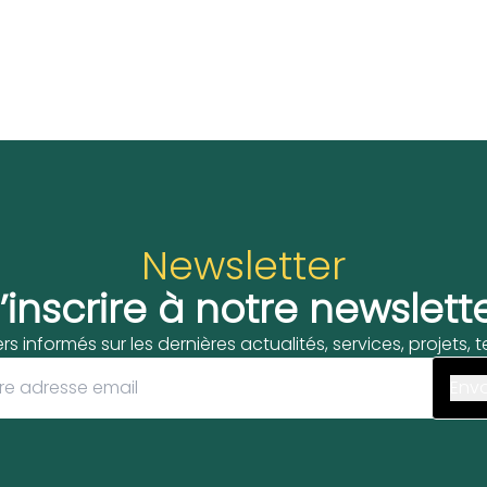
Newsletter
’inscrire à notre newslett
ers informés sur les dernières actualités, services, projets,