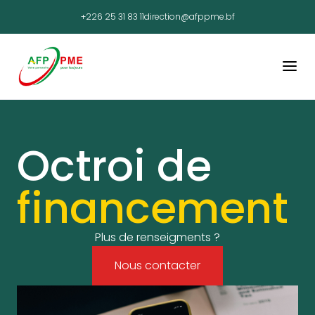
+226 25 31 83 11
direction@afppme.bf
Octroi de
financement
Plus de renseigments ?
Nous contacter