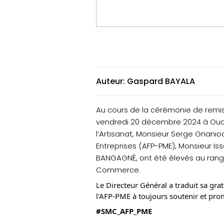
Auteur: Gaspard BAYALA
Au cours de la cérémonie de remise
vendredi 20 décembre 2024 à Ouag
l’Artisanat, Monsieur Serge Gnan
Entreprises (AFP-PME), Monsieur I
BANGAGNÉ, ont été élevés au rang 
Commerce.
Le Directeur Général a traduit sa gra
l’AFP-PME à toujours soutenir et pro
#SMC_AFP_PME