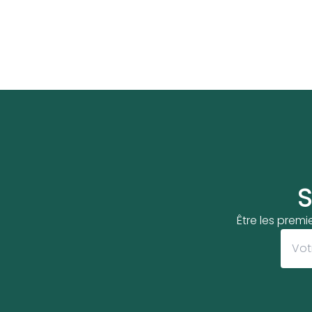
S
Être les premi