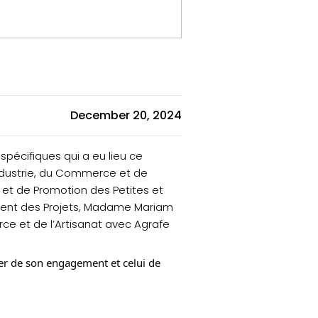
December 20, 2024
spécifiques qui a eu lieu ce
ndustrie, du Commerce et de
t et de Promotion des
Petites et
ement des Projets, Madame Mariam
ce et de l’Artisanat avec Agrafe
ner de son engagement et celui de