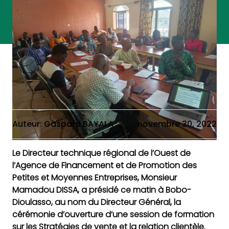
Auteur: Gaspard BAYALA
novembre 30, 2022
Le Directeur technique régional de l’Ouest de
l’Agence de Financement et de Promotion des
Petites et Moyennes Entreprises, Monsieur
Mamadou DISSA, a présidé ce matin à Bobo-
Dioulasso, au nom du Directeur Général, la
cérémonie d’ouverture d’une session de formation
sur les Stratégies de vente et la relation clientèle.