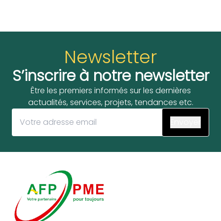
Newsletter
S’inscrire à notre newsletter
Être les premiers informés sur les dernières
actualités, services, projets, tendances etc.