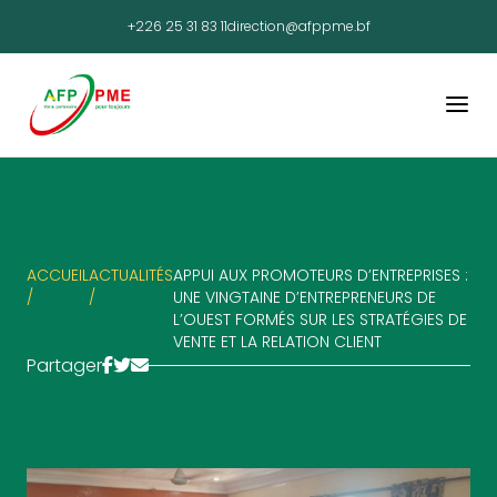
+226 25 31 83 11
direction@afppme.bf
ACCUEIL
ACTUALITÉS
APPUI AUX PROMOTEURS D’ENTREPRISES :
/
/
UNE VINGTAINE D’ENTREPRENEURS DE
L’OUEST FORMÉS SUR LES STRATÉGIES DE
VENTE ET LA RELATION CLIENT
Partager