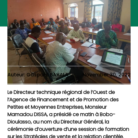
Auteur: Gaspard BAYALA
November 30, 2022
Le Directeur technique régional de l’Ouest de
l’Agence de Financement et de Promotion des
Petites et Moyennes Entreprises, Monsieur
Mamadou DISSA, a présidé ce matin à Bobo-
Dioulasso, au nom du Directeur Général, la
cérémonie d’ouverture d’une session de formation
sur les Stratégies de vente et la relation clientèle.