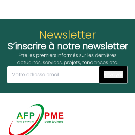
Newsletter
S’inscrire à notre newsletter
Être les premiers informés sur les dernières
actualités, services, projets, tendances etc.