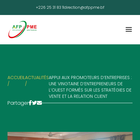
+226 25 31 83 11
direction@afppme.bf
ACCUEIL
ACTUALITÉS
APPUI AUX PROMOTEURS D’ENTREPRISES :
/
/
UNE VINGTAINE D’ENTREPRENEURS DE
L’OUEST FORMÉS SUR LES STRATÉGIES DE
VENTE ET LA RELATION CLIENT
Partager