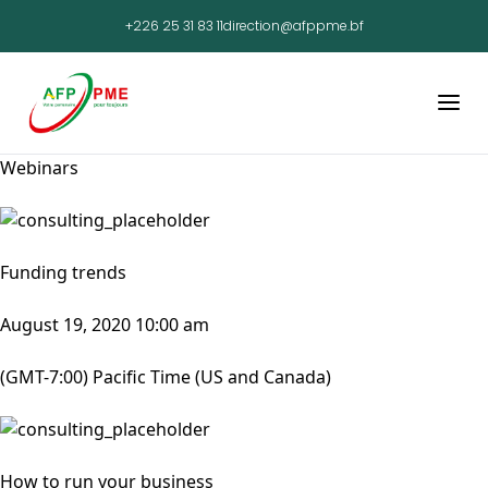
+226 25 31 83 11
direction@afppme.bf
Webinars
Funding trends
August 19, 2020 10:00 am
(GMT-7:00) Pacific Time (US and Canada)
How to run your business