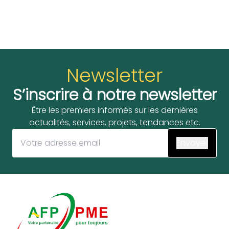
Newsletter
S’inscrire à notre newsletter
Être les premiers informés sur les dernières
actualités, services, projets, tendances etc.