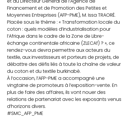
et du Directeur Général de l’Agence de
Financement et de Promotion des Petites et
Moyennes Entreprises (AFP-PME), M. Issa TRAORÉ.
Placée sous le thème : « Transformation locale du
coton : quels modèles d’industrialisation pour
l’Afrique dans le cadre de la Zone de Libre-
échange continentale africaine (ZLECAf) ? », ce
rendez-vous devra permettre aux acteurs du
textile, aux investisseurs et porteurs de projets, de
débattre des défis liés à toute la chaîne de valeur
du coton et du textile burkinabè.
À l’occasion, l’AFP-PME a accompagné une
vingtaine de promoteurs à l’exposition-vente. En
plus de faire des affaires, ils vont nouer des
relations de partenariat avec les exposants venus
d’horizons divers.
#SMC_AFP_PME