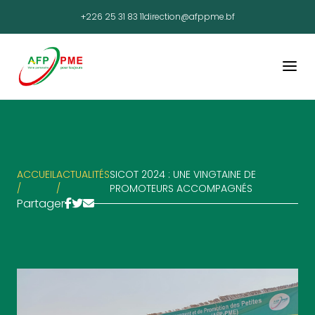
+226 25 31 83 11
direction@afppme.bf
ACCUEIL
ACTUALITÉS
SICOT 2024 : UNE VINGTAINE DE
/
/
PROMOTEURS ACCOMPAGNÉS
Partager