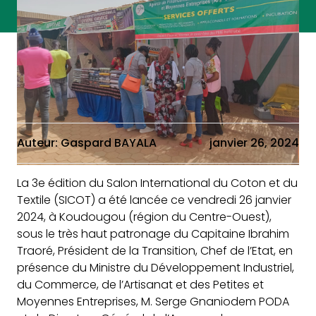
Auteur: Gaspard BAYALA
janvier 26, 2024
La 3e édition du Salon International du Coton et du
Textile (SICOT) a été lancée ce vendredi 26 janvier
2024, à Koudougou (région du Centre-Ouest),
sous le très haut patronage du Capitaine Ibrahim
Traoré, Président de la Transition, Chef de l’Etat, en
présence du Ministre du Développement Industriel,
du Commerce, de l’Artisanat et des Petites et
Moyennes Entreprises, M. Serge Gnaniodem PODA