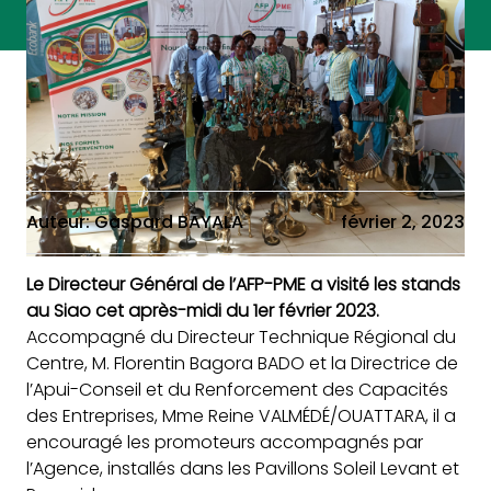
Auteur: Gaspard BAYALA
février 2, 2023
Le Directeur Général de l’AFP-PME a visité les stands
au Siao cet après-midi du 1er février 2023.
Accompagné du Directeur Technique Régional du
Centre, M. Florentin Bagora BADO et la Directrice de
l’Apui-Conseil et du Renforcement des Capacités
des Entreprises, Mme Reine VALMÉDÉ/OUATTARA, il a
encouragé les promoteurs accompagnés par
l’Agence, installés dans les Pavillons Soleil Levant et