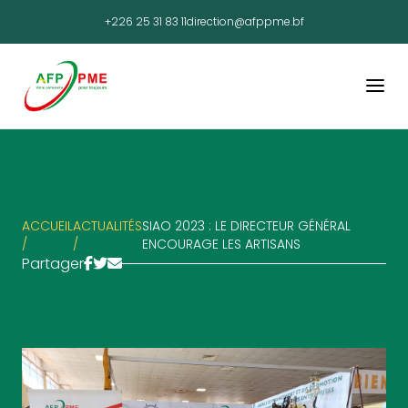
+226 25 31 83 11
direction@afppme.bf
ACCUEIL
ACTUALITÉS
SIAO 2023 : LE DIRECTEUR GÉNÉRAL
/
/
ENCOURAGE LES ARTISANS
Partager