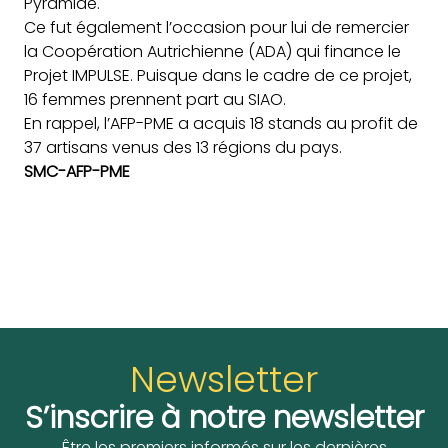
Pyramide.
Ce
fut également l’occasion pour lui de remercier
la Coopération Autrichienne (ADA) qui finance le
Projet IMPULSE. Puisque dans le cadre de ce projet,
16 femmes prennent part au SIAO.
En rappel, l’AFP-PME a acquis 18 stands au profit de
37 artisans venus des 13 régions du pays.
SMC-AFP-PME
Newsletter
S’inscrire à notre newsletter
Être les premiers informés sur les dernières