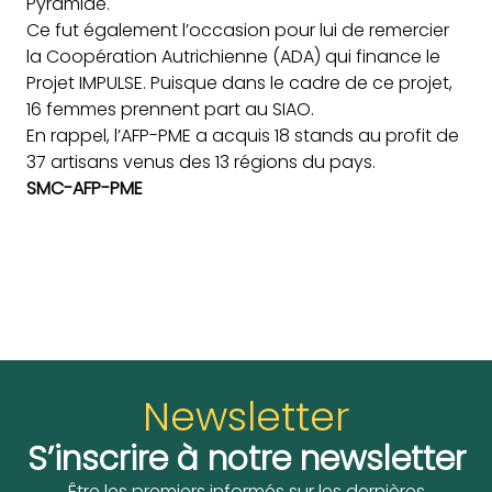
Pyramide.
Ce
fut également l’occasion pour lui de remercier
la Coopération Autrichienne (ADA) qui finance le
Projet IMPULSE. Puisque dans le cadre de ce projet,
16 femmes prennent part au SIAO.
En rappel, l’AFP-PME a acquis 18 stands au profit de
37 artisans venus des 13 régions du pays.
SMC-AFP-PME
Newsletter
S’inscrire à notre newsletter
Être les premiers informés sur les dernières