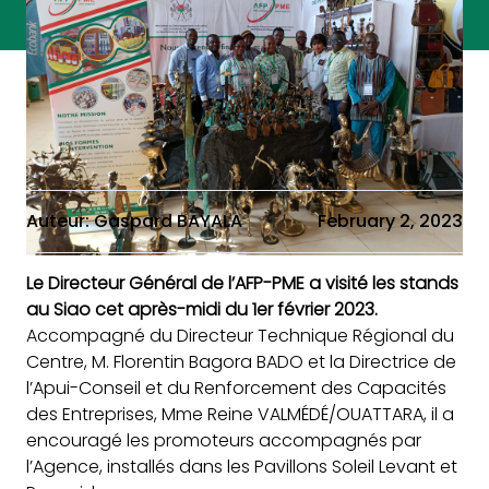
Auteur: Gaspard BAYALA
February 2, 2023
Le Directeur Général de l’AFP-PME a visité les stands
au Siao cet après-midi du 1er février 2023.
Accompagné du Directeur Technique Régional du
Centre, M. Florentin Bagora BADO et la Directrice de
l’Apui-Conseil et du Renforcement des Capacités
des Entreprises, Mme Reine VALMÉDÉ/OUATTARA, il a
encouragé les promoteurs accompagnés par
l’Agence, installés dans les Pavillons Soleil Levant et