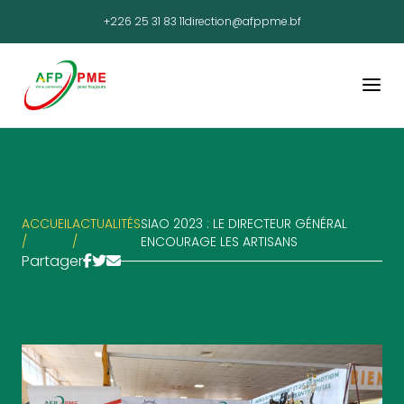
+226 25 31 83 11
direction@afppme.bf
ACCUEIL
ACTUALITÉS
SIAO 2023 : LE DIRECTEUR GÉNÉRAL
/
/
ENCOURAGE LES ARTISANS
Partager