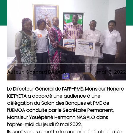
Auteur: Gaspard BAYALA
mai 13, 2022
Le Directeur Général de l’AFP-PME, Monsieur Honoré
KIETYETA a accordé une audience à une
délégation du Salon des Banques et PME de
l’UEMOA conduite par le Secrétaire Permanent,
Monsieur Youépéné Hermann NAGALO dans
l’après-midi du jeudi 12 mai 2022.
Ils sont venus remettre le rapport général de la 7e