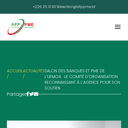
+226 25 31 83 11
direction@afppme.bf
ACCUEIL
ACTUALITÉS
SALON DES BANQUES ET PME DE
/
/
L’UEMOA : LE COMITÉ D’ORGANISATION
RECONNAISSANT À L’AGENCE POUR SON
SOUTIEN
Partager