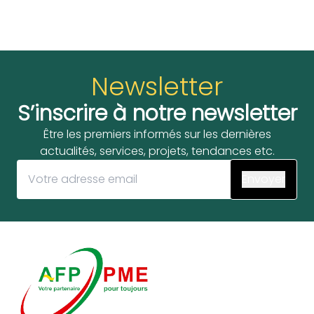
Newsletter
S’inscrire à notre newsletter
Être les premiers informés sur les dernières
actualités, services, projets, tendances etc.