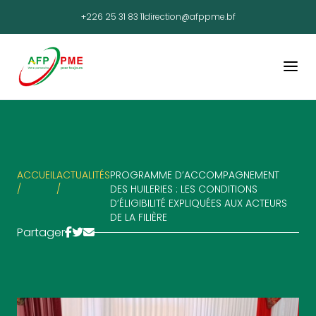
+226 25 31 83 11
direction@afppme.bf
ACCUEIL
ACTUALITÉS
PROGRAMME D’ACCOMPAGNEMENT
/
/
DES HUILERIES : LES CONDITIONS
D’ÉLIGIBILITÉ EXPLIQUÉES AUX ACTEURS
DE LA FILIÈRE
Partager