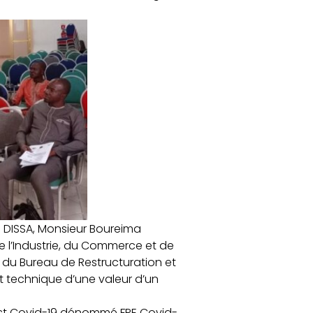
u DISSA, Monsieur Boureima
e l’Industrie, du Commerce et de
 du Bureau de Restructuration et
 et technique d’une valeur d’un
st Covid-19 dénommé FRE Covid-