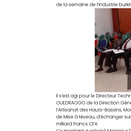
de la semaine de l’industrie burk
Il s’est agi pour le Directeur T
OUEDRAOGO de la Direction Génér
l’Artisanat des Hauts-Bassins, M
de Mise à Niveau, d’échanger sur l
milliard francs CFA.
Ce montant a précisé Monsieur