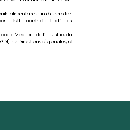
uile alimentaire afin d’accroitre
ées et lutter contre la cherté des
 le Ministère de l’Industrie, du
I), les Directions régionales, et