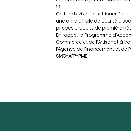
19.
Ce fonds vise à contribuer à finan
une offre d’huile de qualité dispo
prix des produits de première né
En rappel, le Programme d’Accomp
Commerce et de l’Artisanat à trav
l’Agence de Financement et de P
SMC-AFP-PME