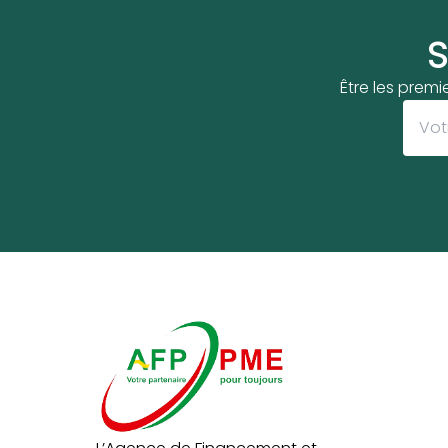
S
Être les premi