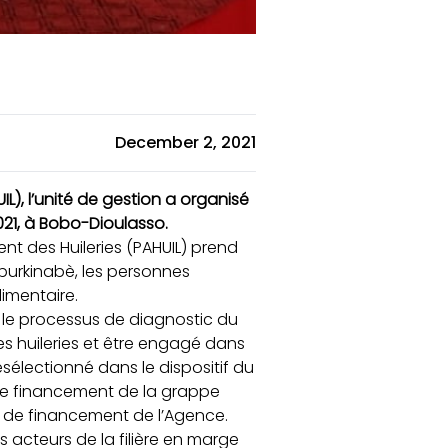
December 2, 2021
, l’unité de gestion a organisé
21, à Bobo-Dioulasso.
 des Huileries (PAHUIL) prend
 burkinabè, les personnes
imentaire.
 le processus de diagnostic du
s huileries et être engagé dans
électionné dans le dispositif du
r le financement de la grappe
ns de financement de l’Agence.
rs acteurs de la filière en marge