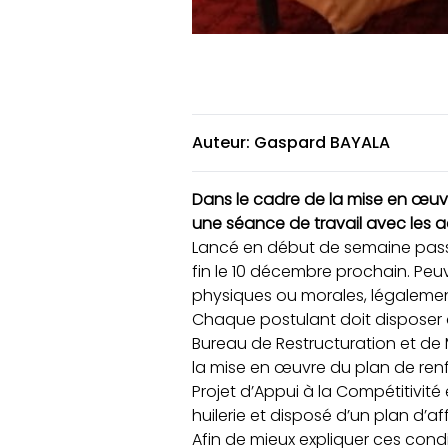
Auteur: Gaspard BAYALA
Dans le cadre de la mise en œuv
une séance de travail avec les 
Lancé en début de semaine pass
fin le 10 décembre prochain.
Peuv
physiques ou morales, légalement
Chaque postulant doit disposer 
Bureau de Restructuration et de 
la mise en œuvre du plan de ren
Projet d’Appui à la Compétitivit
huilerie et disposé d’un plan d’a
Afin de mieux expliquer ces condit