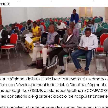
inabè.
echnique régional de l’Ouest de l’AFP-PME, Monsieur Mamado
ale du Développement Industriel, le Directeur Régional d
onsieur Sogh-kélo SOME, et Monsieur Apollinaire COMPAORE
es conditions d’éligibilité et d’octroi de l’appui financier
 DISSA provient du mécanisme de relance économique po