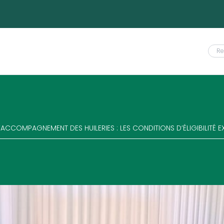
COMPAGNEMENT DES HUILERIES : LES CONDITIONS D’ÉLIGIBILITÉ EXP