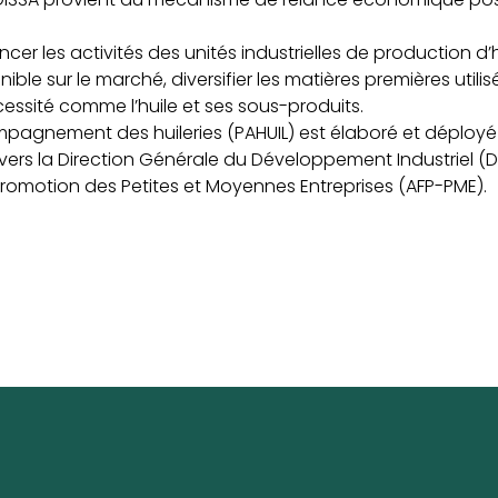
cer les activités des unités industrielles de production d’h
nible sur le marché, diversifier les matières premières utilis
cessité comme l’huile et ses sous-produits.
agnement des huileries (PAHUIL) est élaboré et déployé par
ers la Direction Générale du Développement Industriel (DGD
romotion des Petites et Moyennes Entreprises (AFP-PME).