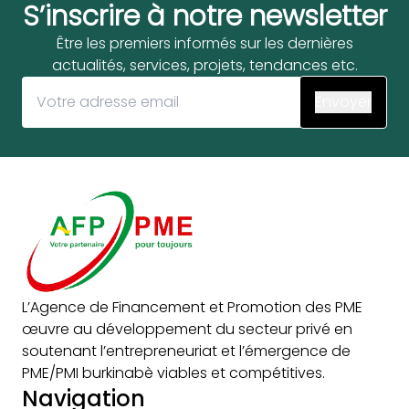
S’inscrire à notre newsletter
Être les premiers informés sur les dernières
actualités, services, projets, tendances etc.
L’Agence de Financement et Promotion des PME
œuvre au développement du secteur privé en
soutenant l’entrepreneuriat et l’émergence de
PME/PMI burkinabè viables et compétitives.
Navigation