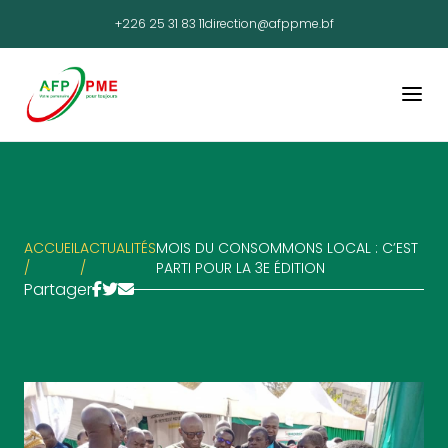
+226 25 31 83 11
direction@afppme.bf
ACCUEIL
ACTUALITÉS
MOIS DU CONSOMMONS LOCAL : C’EST
/
/
PARTI POUR LA 3E ÉDITION
Partager