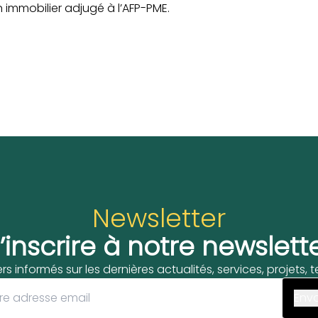
 immobilier adjugé à l’AFP-PME.
Newsletter
’inscrire à notre newslett
ers informés sur les dernières actualités, services, projets,