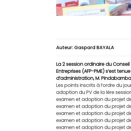
Auteur: Gaspard BAYALA
La 2 session ordinaire du Consei
Entreprises (AFP-PME) s’est tenu
d’administration, M. Pindabamb
Les points inscrits à l’ordre du jou
adoption du PV de la 1ère session
examen et adoption du projet de
examen et adoption du projet d
examen et adoption du projet d
examen et adoption du projet de 
examen et adoption du projet de l