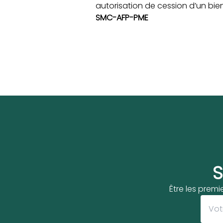
autorisation de cession d’un bien
SMC-AFP-PME
S
Être les premi