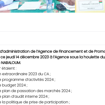
l d’administration de l’Agence de Financement et de Prom
e ce jeudi 14 décembre 2023 à l’Agence sous la houlette du
a NABALOUM.
r étaient :
 extraordinaire 2023 du CA ;
 programme d’activités 2024 ;
e budget 2024 ;
e plan de passation des marchés 2024 ;
plan d’audit interne 2024 ;
a politique de prise de participation ;