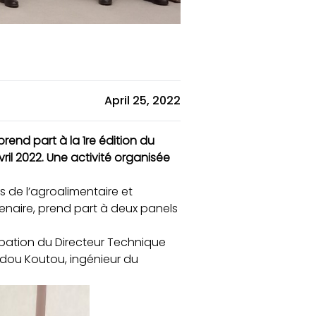
April 25, 2022
end part à la 1re édition du
il 2022. Une activité organisée
s de l’agroalimentaire et
tenaire, prend part à deux panels
cipation du Directeur Technique
udou Koutou, ingénieur du