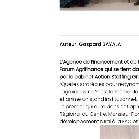
Auteur: Gaspard BAYALA
L”Agence de Financement et de Pr
Forum Agrifinance qui se tient d
par le cabinet Action Staffing G
“Quelles stratégies pour redynami
l’agroindustrie ?” est le thème d
et anime un stand institutionnel.
Le premier qui aura dans cet apr
Régional du Centre, Monsieur Fl
développement rural à la FAO et