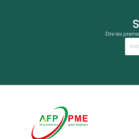
S
Être les premi