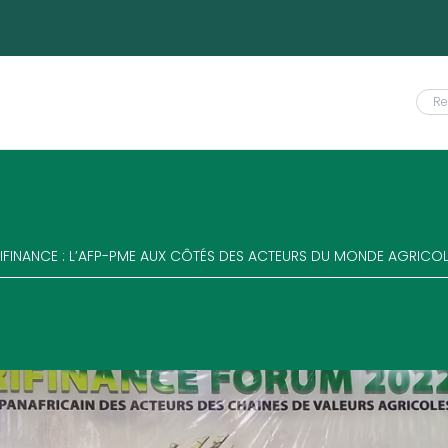
IFINANCE : L’AFP-PME AUX CÔTÉS DES ACTEURS DU MONDE AGRICO