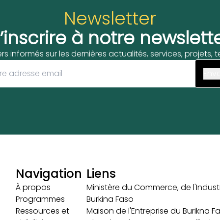
Newsletter
’inscrire à notre newslett
ers informés sur les dernières actualités, services, projets,
Navigation
Liens
À propos
Ministère du Commerce, de l'Industr
Programmes
Burkina Faso
Ressources et
Maison de l'Entreprise du Burikna F