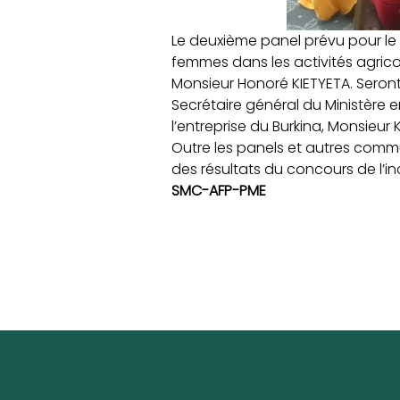
Le deuxième panel prévu pour le 2
femmes dans les activités agricol
Monsieur Honoré KIETYETA. Seron
Secrétaire général du Ministère e
l’entreprise du Burkina, Monsieur
Outre les panels et autres commun
des résultats du concours de l’in
SMC-AFP-PME