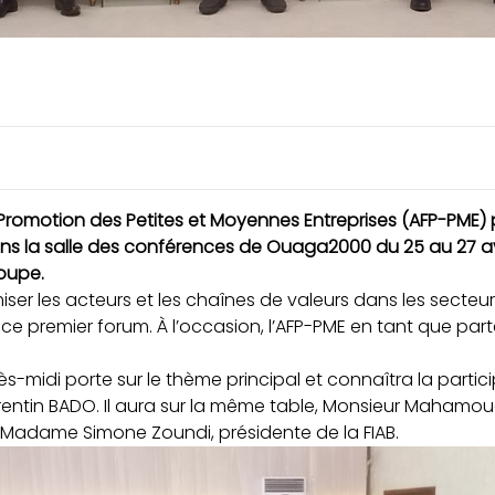
omotion des Petites et Moyennes Entreprises (AFP-PME) pr
ans la salle des conférences de Ouaga2000 du 25 au 27 avr
roupe.
ser les acteurs et les chaînes de valeurs dans les secteur
e ce premier forum. À l’occasion, l’AFP-PME en tant que par
ès-midi porte sur le thème principal et connaîtra la parti
orentin BADO. Il aura sur la même table, Monsieur Mahamo
 Madame Simone Zoundi, présidente de la FIAB.