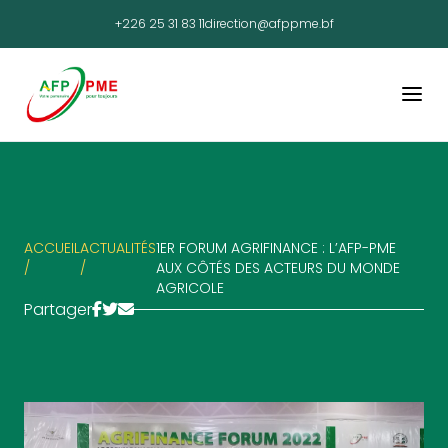
+226 25 31 83 11
direction@afppme.bf
ACCUEIL
ACTUALITÉS
1ER FORUM AGRIFINANCE : L’AFP-PME
/
/
AUX CÔTÉS DES ACTEURS DU MONDE
AGRICOLE
Partager