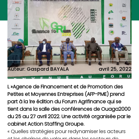
Auteur: Gaspard BAYALA
avril 25, 2022
L »Agence de Financement et de Promotion des
Petites et Moyennes Entreprises (AFP-PME) prend
part à la 1re édition du Forum Agrifinance qui se
tient dans la salle des conférences de Ouaga2000
du 25 au 27 avril 2022. Une activité organisée par le
cabinet Action Staffing Groupe.
« Quelles stratégies pour redynamiser les acteurs
et les chaînes de valeurs dans les secteurs de