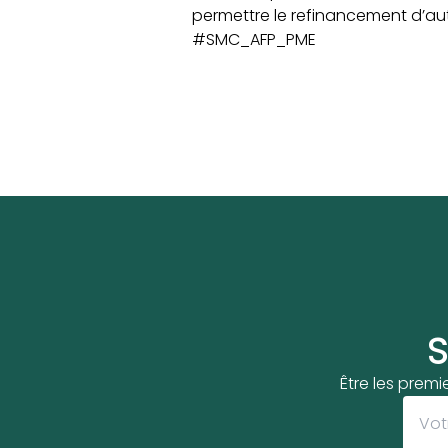
permettre le refinancement d’aut
#SMC_AFP_PME
S
Être les premi