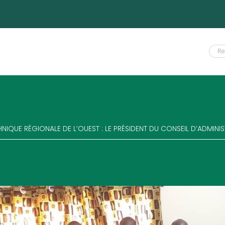
HNIQUE RÉGIONALE DE L’OUEST : LE PRÉSIDENT DU CONSEIL D’ADMIN