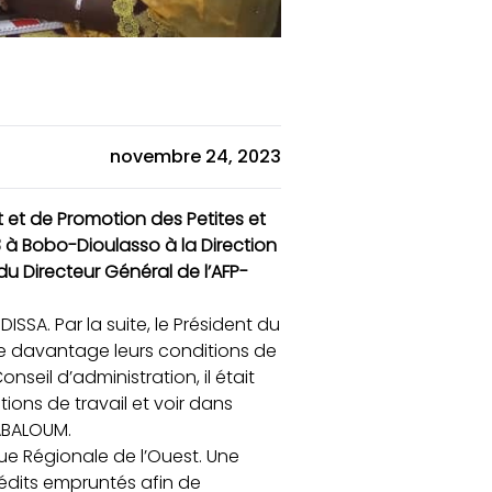
novembre 24, 2023
et de Promotion des Petites et
à Bobo-Dioulasso à la Direction
u Directeur Général de l’AFP-
SSA. Par la suite, le Président du
re davantage leurs conditions de
nseil d’administration, il était
ions de travail et voir dans
NABALOUM.
que Régionale de l’Ouest. Une
rédits empruntés afin de