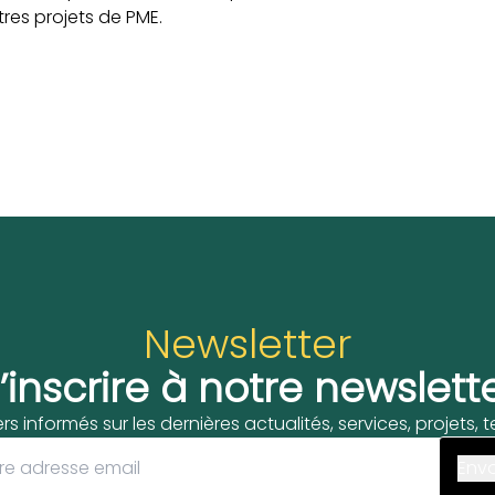
res projets de PME.
Newsletter
’inscrire à notre newslett
ers informés sur les dernières actualités, services, projets,