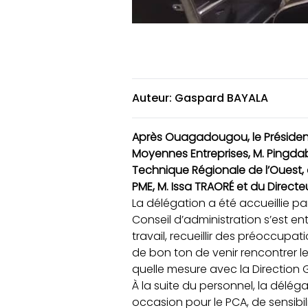
Auteur: Gaspard BAYALA
Après Ouagadougou, le Président
Moyennes Entreprises, M. Pingd
Technique Régionale de l’Ouest, 
PME, M. Issa TRAORÉ et du Direct
La délégation a été accueillie pa
Conseil d’administration s’est e
travail, recueillir des préoccupat
de bon ton de venir rencontrer l
quelle mesure avec la Direction 
À la suite du personnel, la délég
occasion pour le PCA, de sensibi