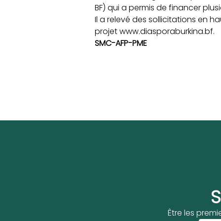
BF) qui a permis de financer plusi
Il a relevé des sollicitations en
projet
www.diasporaburkina.bf.
SMC-AFP-PME
S
Être les premi