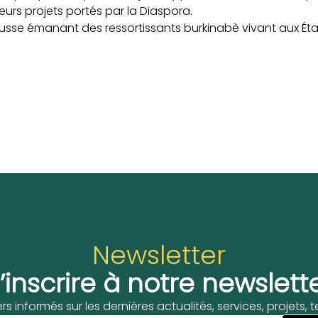
eurs projets portés par la Diaspora.
 hausse émanant des ressortissants burkinabè vivant aux Ét
Newsletter
’inscrire à notre newslett
ers informés sur les dernières actualités, services, projets,