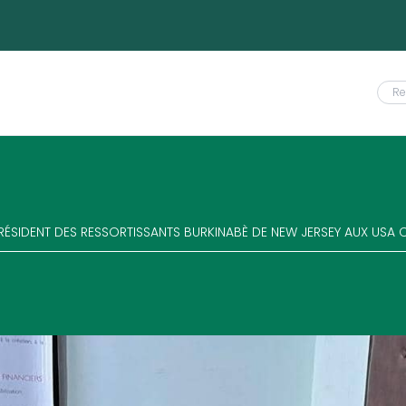
PRÉSIDENT DES RESSORTISSANTS BURKINABÈ DE NEW JERSEY AUX USA 