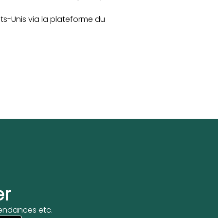
ats-Unis via la plateforme du
er
 tendances etc.