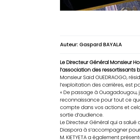
Auteur: Gaspard BAYALA
Le Directeur Général Monsieur Hon
l’association des ressortissants
Monsieur Saïd OUEDRAOGO, résida
l’exploitation des carrières, est 
« De passage à Ouagadougou, je 
reconnaissance pour tout ce que 
compte dans vos actions et cela
sortie d’audience.
Le Directeur Général qui a salué 
Diaspora à s’accompagner pour ré
M. KIETYETA a également présenté