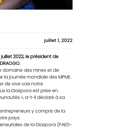
juillet 1, 2022
illet 2022, le président de
UÉDRAOGO.
le domaine des mines et de
 de la journée mondiale des MPME.
 de vive voix notre
s la Diaspora est prise en
nautés », a-t-il déclaré à sa
s entrepreneurs y compris de la
tre pays.
reneuriales de la Diaspora (PAED-