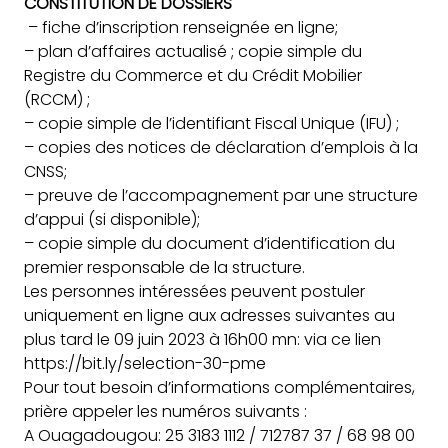
CONSTITUTION DE DOSSIERS
– fiche d’inscription renseignée en ligne;
– plan d’affaires actualisé ; copie simple du
Registre du Commerce et du Crédit Mobilier
(RCCM) ;
– copie simple de l’identifiant Fiscal Unique (IFU) ;
– copies des notices de déclaration d’emplois à la
CNSS;
– preuve de l’accompagnement par une structure
d’appui (si disponible);
– copie simple du document d’identification du
premier responsable de la structure.
Les personnes intéressées peuvent postuler
uniquement en ligne aux adresses suivantes au
plus tard le 09 juin 2023 à 16h00 mn: via ce lien
https://bit.ly/selection-30-pme
Pour tout besoin d’informations complémentaires,
prière appeler les numéros suivants :
A Ouagadougou: 25 3183 1112 / 712787 37 / 68 98 00