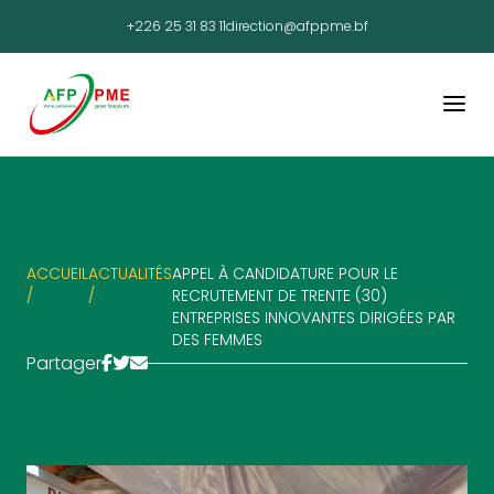
+226 25 31 83 11
direction@afppme.bf
ACCUEIL
ACTUALITÉS
APPEL À CANDIDATURE POUR LE
/
/
RECRUTEMENT DE TRENTE (30)
ENTREPRISES INNOVANTES DIRIGÉES PAR
DES FEMMES
Partager