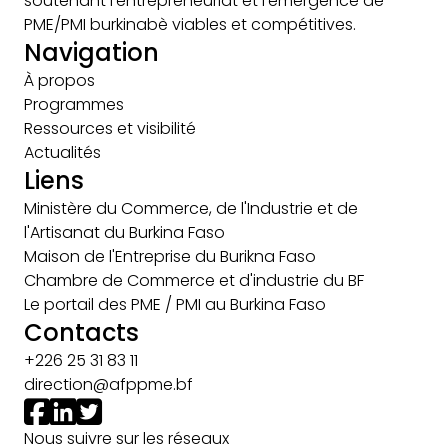
soutenant l’entrepreneuriat et l’émergence de
PME/PMI burkinabè viables et compétitives.
Navigation
À propos
Programmes
Ressources et visibilité
Actualités
Liens
Ministère du Commerce, de l'Industrie et de
l'Artisanat du Burkina Faso
Maison de l'Entreprise du Burikna Faso
Chambre de Commerce et d'industrie du BF
Le portail des PME / PMI au Burkina Faso
Contacts
+226 25 31 83 11
direction@afppme.bf
Nous suivre sur les réseaux