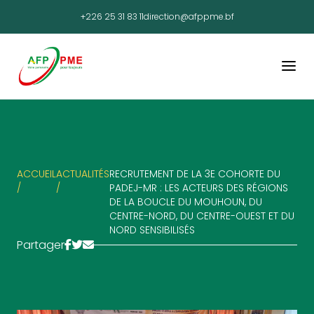
+226 25 31 83 11
direction@afppme.bf
ACCUEIL
ACTUALITÉS
RECRUTEMENT DE LA 3E COHORTE DU
/
/
PADEJ-MR : LES ACTEURS DES RÉGIONS
DE LA BOUCLE DU MOUHOUN, DU
CENTRE-NORD, DU CENTRE-OUEST ET DU
NORD SENSIBILISÉS
Partager