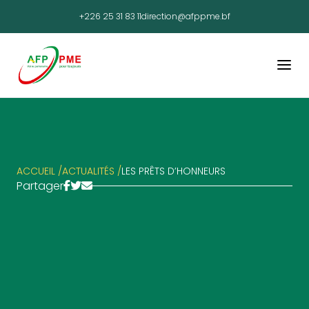
+226 25 31 83 11
direction@afppme.bf
ACCUEIL /
ACTUALITÉS /
LES PRÊTS D’HONNEURS
Partager