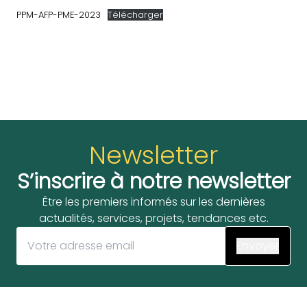
PPM-AFP-PME-2023
Télécharger
Newsletter
S’inscrire à notre newsletter
Être les premiers informés sur les dernières
actualités, services, projets, tendances etc.