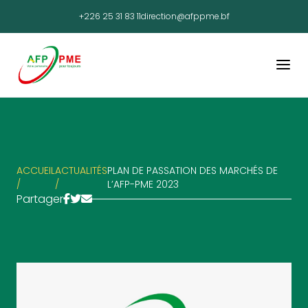
+226 25 31 83 11
direction@afppme.bf
ACCUEIL
ACTUALITÉS
PLAN DE PASSATION DES MARCHÉS DE
/
/
L’AFP-PME 2023
Partager