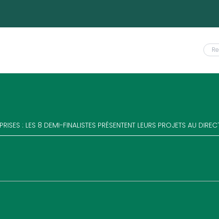
EPRISES : LES 8 DEMI-FINALISTES PRÉSENTENT LEURS PROJETS AU DIRE