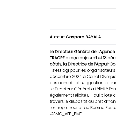
Auteur: Gaspard BAYALA
Le Directeur Général de l’Agence
TRAORÉ a reçu aujourd’hui 13 déce
côtés, la Directrice de l’Appui
Il s’est agi pour les
organisateurs d
décembre 2024 à Canal Olympia Ou
des conseils et suggestions pour 
Le Directeur Général a félicité l’e
également félicité BF1 qui pilot
travers le dispositif du prêt d’h
l’entrepreneuriat au Burkina Faso.
#SMC_AFP_PME