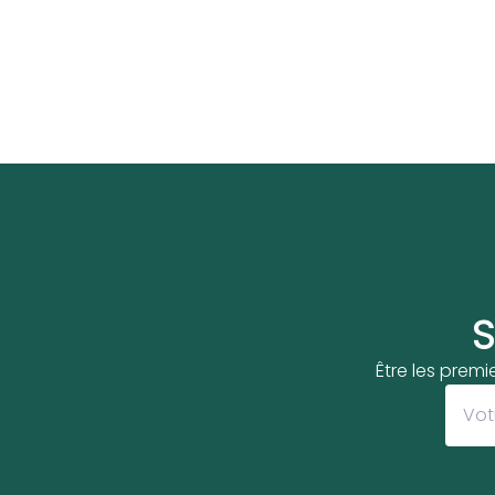
S
Être les premi