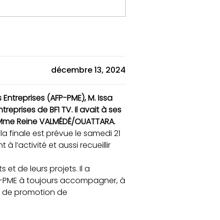
décembre 13, 2024
ntreprises (AFP-PME), M. Issa
entreprises de
BF1 TV
. Il avait à ses
s, Mme Reine VALMÉDÉ/OUATTARA.
 la finale est prévue le samedi 21
’activité et aussi recueillir
 et de leurs projets. Il a
AFP-PME à toujours accompagner, à
ue de promotion de