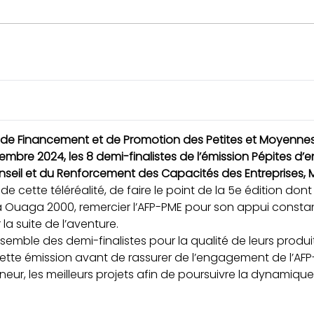
 de Financement et de Promotion des Petites et Moyennes E
mbre 2024, les 8 demi-finalistes de l’émission Pépites d’
-Conseil et du Renforcement des Capacités des Entreprise
e cette téléréalité, de faire le point de la 5e édition dont
aga 2000, remercier l’AFP-PME pour son appui constant à l
la suite de l’aventure.
nsemble des demi-finalistes pour la qualité de leurs produits
e cette émission avant de rassurer de l’engagement de l’
onneur, les meilleurs projets afin de poursuivre la dynamiq