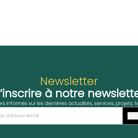
Newsletter
’inscrire à notre newslett
ers informés sur les dernières actualités, services, projets,