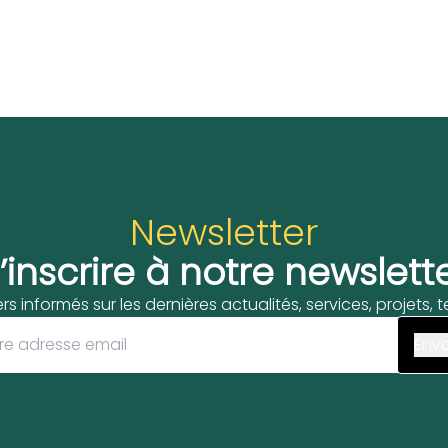
Newsletter
’inscrire à notre newslett
ers informés sur les dernières actualités, services, projets,