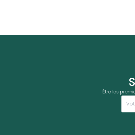
S
Être les premi