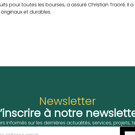
uits pour toutes les bourses, a assuré Christian Traoré. Il a
 originaux et durables.
Newsletter
’inscrire à notre newslett
ers informés sur les dernières actualités, services, projets,