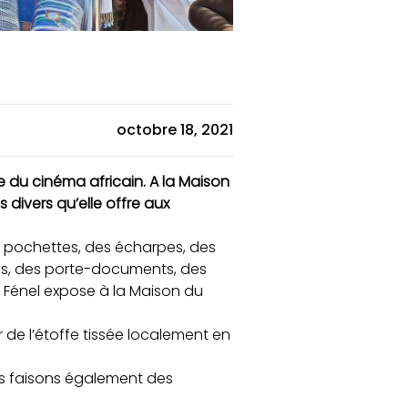
octobre 18, 2021
e du cinéma africain. A la Maison
 divers qu’elle offre aux
es pochettes, des écharpes, des
es, des porte-documents, des
 Fénel expose à la Maison du
 de l’étoffe tissée localement en
s faisons également des