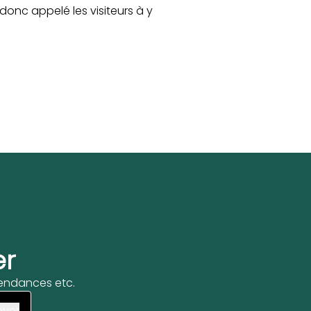
 donc appelé les visiteurs à y
er
 tendances etc.