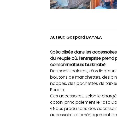
Auteur: Gaspard BAYALA
Spécialisée dans les accessoires
du Peuple où, l’entreprise prend 
consommateurs burkinabè.
Des sacs scolaires, d’ordinateurs
boutons de manchettes, des
pi
nappes, des pochettes de tables
Peuple.
Ces accessoires, selon le chargé
coton, principalement le Faso Da
« Nous produisons des accessoi
accessoires d’aménagement de m