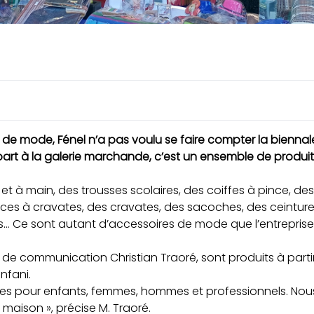
 de mode, Fénel n’a pas voulu se faire compter la biennal
part à la galerie marchande, c’est un ensemble de produits
 et à main, des trousses scolaires, des coiffes à pince, d
nces à cravates, des cravates, des sacoches, des ceintur
… Ce sont autant d’accessoires de mode que l’entreprise
 de communication Christian Traoré, sont produits à partir
nfani.
res pour enfants, femmes, hommes et professionnels. Nou
aison », précise M. Traoré.