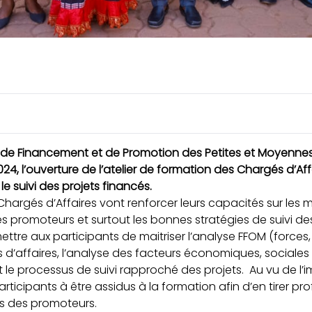
 de Financement et de Promotion des Petites et Moyennes E
24, l’ouverture de l’atelier de formation des Chargés d’Aff
le suivi des projets financés.
 Chargés d’Affaires vont renforcer leurs capacités sur les 
s promoteurs et surtout les bonnes stratégies de suivi des
ettre aux participants de maitriser l’analyse FFOM (forces,
d’affaires, l’analyse des facteurs économiques, sociales p
t le processus de suivi rapproché des projets. Au vu de l’
articipants à être assidus à la formation afin d’en tirer p
es des promoteurs.