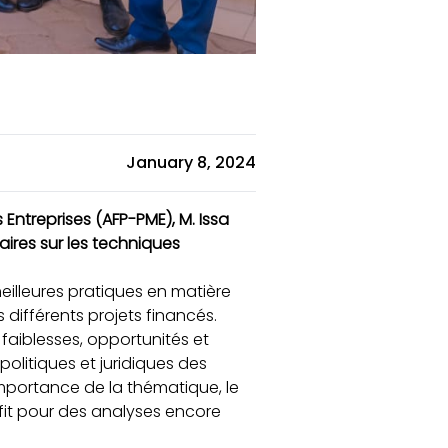
January 8, 2024
ntreprises (AFP-PME), M. Issa
aires sur les techniques
meilleures pratiques en matière
 différents projets financés.
 faiblesses, opportunités et
olitiques et juridiques des
importance de la thématique, le
rofit pour des analyses encore