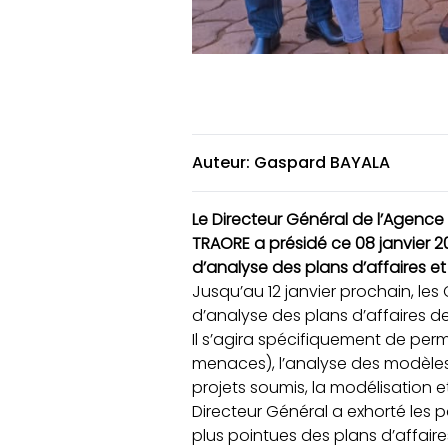
Auteur: Gaspard BAYALA
Le Directeur Général de l’Agence
TRAORE a présidé ce 08 janvier 20
d’analyse des plans d’affaires et 
Jusqu’au 12 janvier prochain, les
d’analyse des plans d’affaires de
Il s’agira spécifiquement de perm
menaces), l’analyse des modèles 
projets soumis, la modélisation e
Directeur Général a exhorté les p
plus pointues des plans d’affair