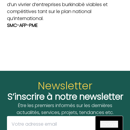
d’un vivrier d’entreprises burkinabè viables et
compétitives tant sur le plan national
qu’international.
SMC-AFP-PME
Newsletter
S’inscrire à notre newsletter
Être les premiers informés sur les dernières
actualités, services, projets, tendances etc.