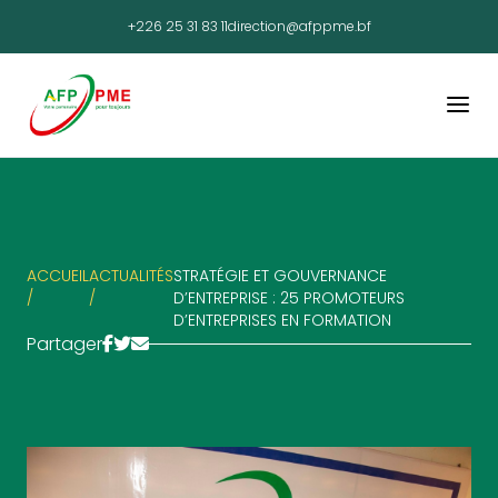
+226 25 31 83 11
direction@afppme.bf
ACCUEIL
ACTUALITÉS
STRATÉGIE ET GOUVERNANCE
/
/
D’ENTREPRISE : 25 PROMOTEURS
D’ENTREPRISES EN FORMATION
Partager