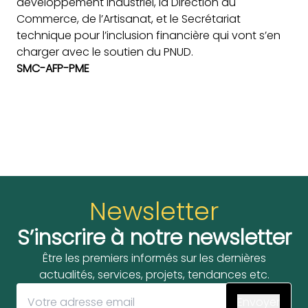
développement industriel, la Direction du
Commerce, de l’Artisanat, et le Secrétariat
technique pour l’inclusion financière qui vont s’en
charger avec le soutien du PNUD.
SMC-AFP-PME
Newsletter
S’inscrire à notre newsletter
Être les premiers informés sur les dernières
actualités, services, projets, tendances etc.