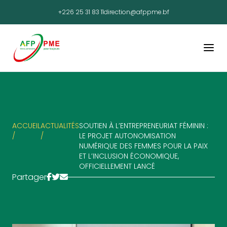
+226 25 31 83 11
direction@afppme.bf
ACCUEIL
ACTUALITÉS
SOUTIEN À L’ENTREPRENEURIAT FÉMININ :
/
/
LE PROJET AUTONOMISATION
NUMÉRIQUE DES FEMMES POUR LA PAIX
ET L’INCLUSION ÉCONOMIQUE,
OFFICIELLEMENT LANCÉ
Partager