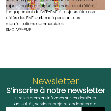
exposition. Il a
prodigué des conseils et réitéré
l’engagement de l’AFP-PME à toujours être aux
côtés des PME burkinabè pendant ces
manifestations commerciales.
SMC AFP-PME
Newsletter
S’inscrire à notre newsletter
Être les premiers informés sur les dernières
actualités, services, projets, tendances etc.