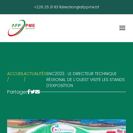
+226 25 31 83 11
direction@afppme.bf
ACCUEIL
ACTUALITÉS
SNC2023 : LE DIRECTEUR TECHNIQUE
/
/
RÉGIONAL DE L’OUEST VISITE LES STANDS
D’EXPOSITION
Partager