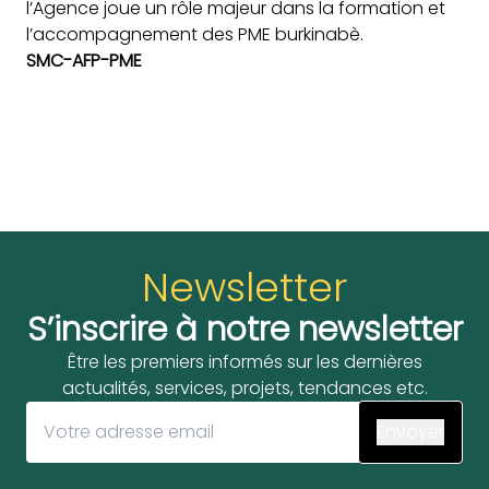
l’Agence joue un rôle majeur dans la formation et
l’accompagnement des PME burkinabè.
SMC-AFP-PME
Newsletter
S’inscrire à notre newsletter
Être les premiers informés sur les dernières
actualités, services, projets, tendances etc.