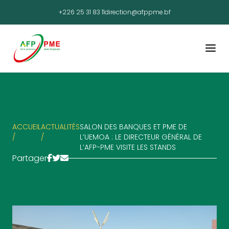
+226 25 31 83 11
direction@afppme.bf
ACCUEIL
ACTUALITÉS
SALON DES BANQUES ET PME DE
/
/
L’UEMOA : LE DIRECTEUR GÉNÉRAL DE
L’AFP-PME VISITE LES STANDS
Partager