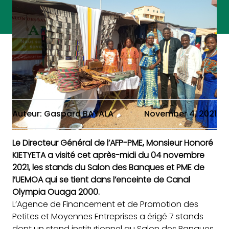
Auteur: Gaspard BAYALA
November 4, 2021
Le Directeur Général de l’AFP-PME, Monsieur Honoré
KIETYETA a visité cet après-midi du 04 novembre
2021, les stands du Salon des Banques et PME de
l’UEMOA qui se tient dans l’enceinte de Canal
Olympia Ouaga 2000.
L’Agence de Financement et de Promotion des
Petites et Moyennes Entreprises a érigé 7 stands
dont un stand institutionnel au Salon des Banques