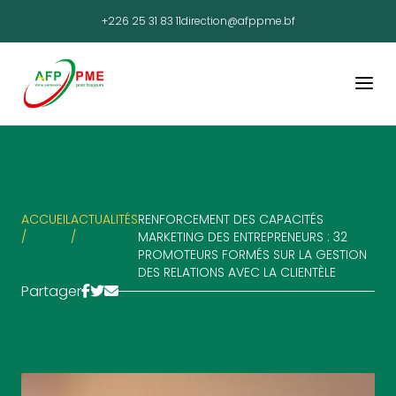
+226 25 31 83 11
direction@afppme.bf
ACCUEIL
ACTUALITÉS
RENFORCEMENT DES CAPACITÉS
/
/
MARKETING DES ENTREPRENEURS : 32
PROMOTEURS FORMÉS SUR LA GESTION
DES RELATIONS AVEC LA CLIENTÈLE
Partager