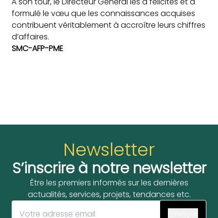
À son tour, le Directeur Général les a félicités et a
formulé le vœu que les connaissances acquises
contribuent véritablement à accroître leurs chiffres
d’affaires.
SMC-AFP-PME
Newsletter
S’inscrire à notre newsletter
Être les premiers informés sur les dernières
actualités, services, projets, tendances etc.