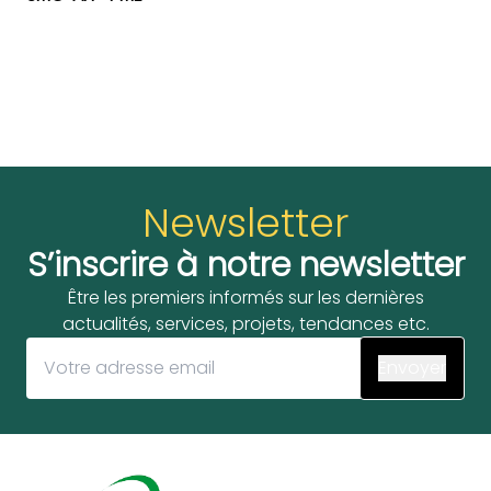
Newsletter
S’inscrire à notre newsletter
Être les premiers informés sur les dernières
actualités, services, projets, tendances etc.