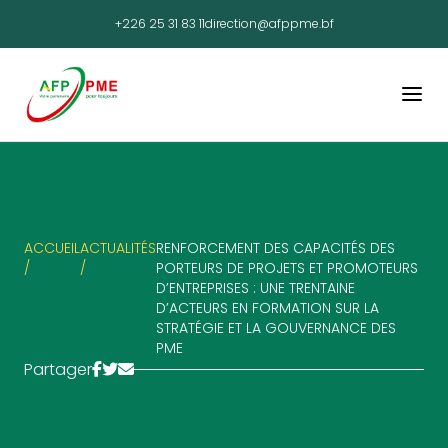
+226 25 31 83 11
direction@afppme.bf
ACCUEIL
ACTUALITÉS
RENFORCEMENT DES CAPACITÉS DES
/
/
PORTEURS DE PROJETS ET PROMOTEURS
D’ENTREPRISES : UNE TRENTAINE
D’ACTEURS EN FORMATION SUR LA
STRATÉGIE ET LA GOUVERNANCE DES
PME
Partager