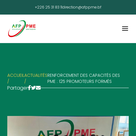
+226 25 31 83 11
direction@afppme.bf
ACCUEIL
ACTUALITÉS
RENFORCEMENT DES CAPACITÉS DES
/
/
PME : 125 PROMOTEURS FORMÉS
Partager