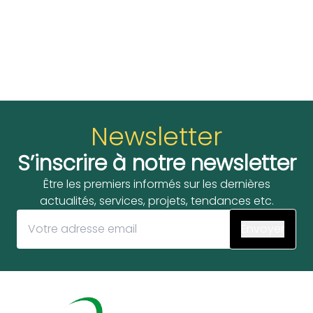
Newsletter
S’inscrire à notre newsletter
Être les premiers informés sur les dernières
actualités, services, projets, tendances etc.