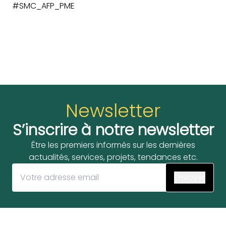
#SMC_AFP_PME
Newsletter
S’inscrire à notre newsletter
Être les premiers informés sur les dernières
actualités, services, projets, tendances etc.