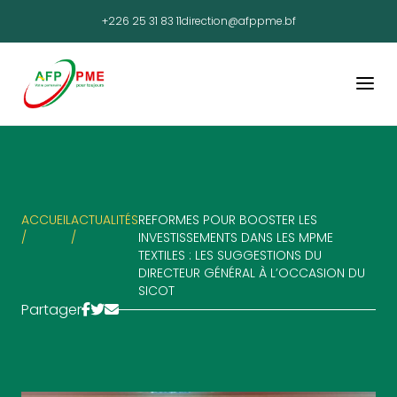
+226 25 31 83 11
direction@afppme.bf
ACCUEIL
ACTUALITÉS
REFORMES POUR BOOSTER LES
/
/
INVESTISSEMENTS DANS LES MPME
TEXTILES : LES SUGGESTIONS DU
DIRECTEUR GÉNÉRAL À L’OCCASION DU
SICOT
Partager