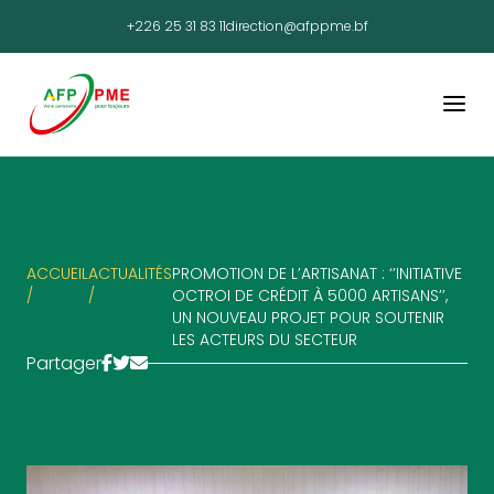
+226 25 31 83 11
direction@afppme.bf
ACCUEIL
ACTUALITÉS
PROMOTION DE L’ARTISANAT : ‘’INITIATIVE
/
/
OCTROI DE CRÉDIT À 5000 ARTISANS’’,
UN NOUVEAU PROJET POUR SOUTENIR
LES ACTEURS DU SECTEUR
Partager