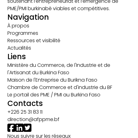
soutenant l’entrepreneuriat et l’émergence de
PME/PMI burkinabè viables et compétitives.
Navigation
À propos
Programmes
Ressources et visibilité
Actualités
Liens
Ministère du Commerce, de l'Industrie et de
l'Artisanat du Burkina Faso
Maison de l'Entreprise du Burikna Faso
Chambre de Commerce et d'industrie du BF
Le portail des PME / PMI au Burkina Faso
Contacts
+226 25 31 83 11
direction@afppme.bf
Nous suivre sur les réseaux