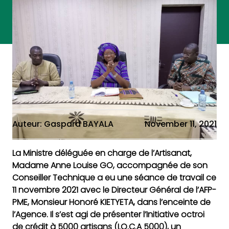
Auteur: Gaspard BAYALA
November 11, 2021
La Ministre déléguée en charge de l’Artisanat,
Madame Anne Louise GO, accompagnée de son
Conseiller Technique a eu une séance de travail ce
11 novembre 2021 avec le Directeur Général de l’AFP-
PME, Monsieur Honoré KIETYETA, dans l’enceinte de
l’Agence. Il s’est agi de présenter l’Initiative octroi
de crédit à 5000 artisans (I.O.C.A 5000), un