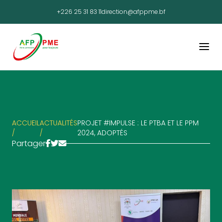
+226 25 31 83 11
direction@afppme.bf
ACCUEIL
ACTUALITÉS
PROJET #IMPULSE : LE PTBA ET LE PPM
/
/
2024, ADOPTÉS
Partager