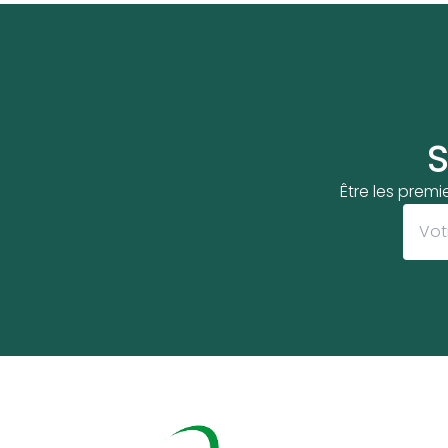
S
Être les premi