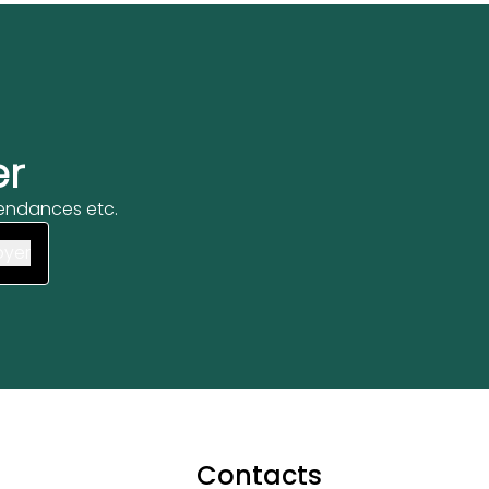
er
 tendances etc.
Contacts