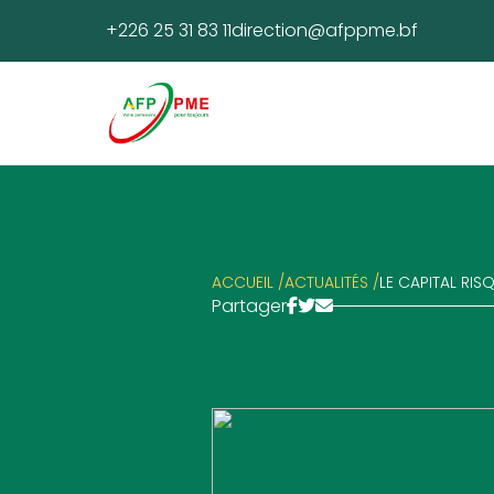
+226 25 31 83 11
direction@afppme.bf
ACCUEIL /
ACTUALITÉS /
LE CAPITAL RIS
Partager