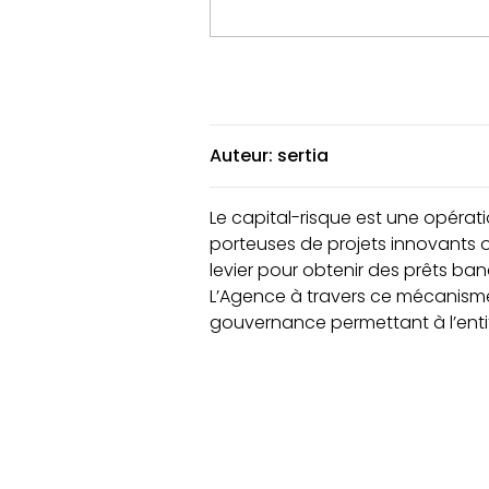
Auteur: sertia
Le capital-risque est une opérati
porteuses de projets innovants o
levier pour obtenir des prêts b
L’Agence à travers ce mécanisme 
gouvernance permettant à l’entit