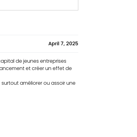
April 7, 2025
capital de jeunes entreprises
inancement et créer un effet de
 surtout améliorer ou assoir une