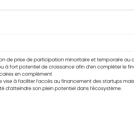
on de prise de participation minoritaire et temporaire au 
u à fort potentiel de croissance afin d’en compléter le f
ancaires en complément
vise à faciliter l’accès au financement des startups mais
é d’atteindre son plein potentiel dans l’écosystème.