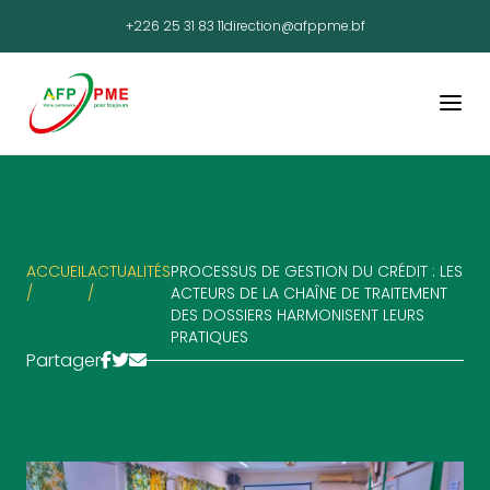
+226 25 31 83 11
direction@afppme.bf
ACCUEIL
ACTUALITÉS
PROCESSUS DE GESTION DU CRÉDIT : LES
/
/
ACTEURS DE LA CHAÎNE DE TRAITEMENT
DES DOSSIERS HARMONISENT LEURS
PRATIQUES
Partager