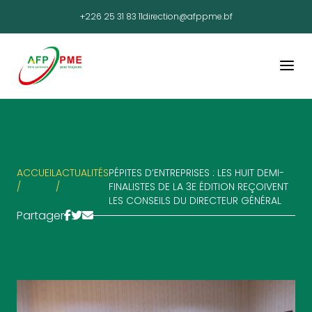
+226 25 31 83 11
direction@afppme.bf
ACCUEIL
ACTUALITÉS
PÉPITES D’ENTREPRISES : LES HUIT DEMI-
/
/
FINALISTES DE LA 3E ÉDITION REÇOIVENT
LES CONSEILS DU DIRECTEUR GÉNÉRAL
Partager