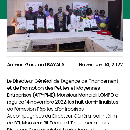
Auteur: Gaspard BAYALA
November 14, 2022
Le Directeur Général de l’Agence de Financement
et de Promotion des Petites et Moyennes
Entreprises (
AFP-PME
), Monsieur Mandiali LOMPO a
reçu ce 14 novembre 2022, les huit demi-finalistes
de l’émission Pépites d’entreprises.
Accompagnées du Directeur Général par intérim
de
BF1
, Monsieur Bili Édouard Tieno, par ailleurs
Directeur Commercial et Marketing de ladite