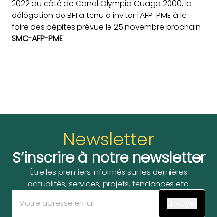
2022 du côté de Canal Olympia Ouaga 2000, la
délégation de BF1 a tenu à inviter l’AFP-PME à la
foire des pépites prévue le 25 novembre prochain.
SMC-AFP-PME
Newsletter
S’inscrire à notre newsletter
Être les premiers informés sur les dernières
actualités, services, projets, tendances etc.