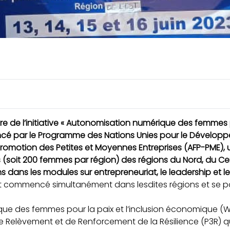
 de l’initiative « Autonomisation numérique des femmes po
ancé par le Programme des Nations Unies pour le Dévelop
omotion des Petites et Moyennes Entreprises (AFP-PME), u
(soit 200 femmes par région) des régions du Nord, du Cent
dans les modules sur entrepreneuriat, le leadership et le 
ont commencé simultanément dans lesdites régions et se po
ue des femmes pour la paix et l’inclusion économique (Wo
elèvement et de Renforcement de la Résilience (P3R) qu