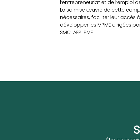
l’entrepreneuriat et de l’emploi 
La sa mise œuvre de cette comp
nécessaires, faciliter leur accès
développer les MPME dirigées par
SMC-AFP-PME
S
Être les premi