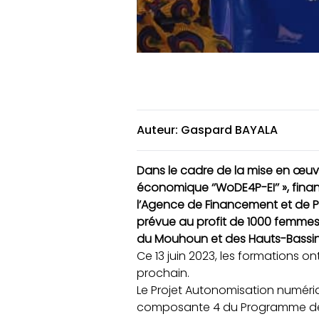
Auteur: Gaspard BAYALA
Dans le cadre de la mise en œuvre
économique ‘’WoDE4P-EI’’ », fin
l’Agence de Financement et de Pr
prévue au profit de 1000 femmes 
du Mouhoun et des Hauts-Bassins 
Ce 13 juin 2023, les formations 
prochain.
Le Projet Autonomisation numériq
composante 4 du Programme de R