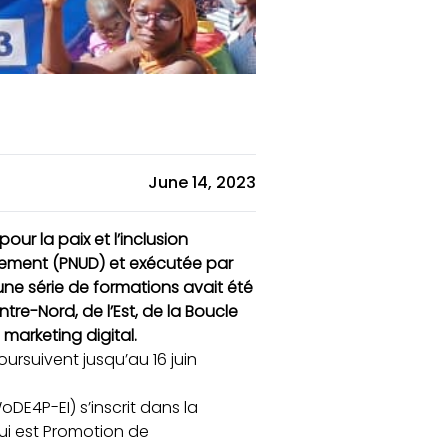
June 14, 2023
ur la paix et l’inclusion
pement (PNUD) et exécutée par
ne série de formations avait été
re-Nord, de l’Est, de la Boucle
marketing digital.
ursuivent jusqu’au 16 juin
DE4P-EI) s’inscrit dans la
i est Promotion de