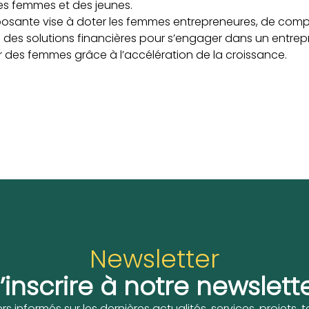
des femmes et des jeunes.
osante vise à doter les femmes entrepreneures, de co
 à des solutions financières pour s’engager dans un entrep
 des femmes grâce à l’accélération de la croissance.
Newsletter
’inscrire à notre newslett
ers informés sur les dernières actualités, services, projets,