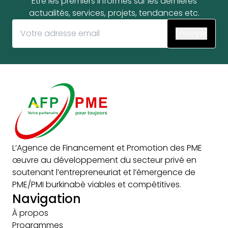
Être les premiers informés sur les dernières
actualités, services, projets, tendances etc.
L’Agence de Financement et Promotion des PME
œuvre au développement du secteur privé en
soutenant l’entrepreneuriat et l’émergence de
PME/PMI burkinabè viables et compétitives.
Navigation
À propos
Programmes