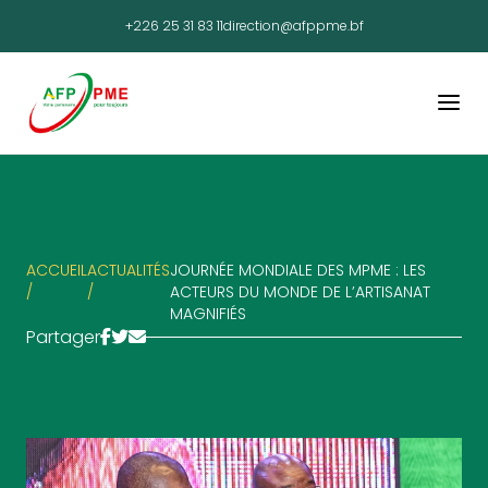
+226 25 31 83 11
direction@afppme.bf
ACCUEIL
ACTUALITÉS
JOURNÉE MONDIALE DES MPME : LES
/
/
ACTEURS DU MONDE DE L’ARTISANAT
MAGNIFIÉS
Partager