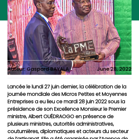
Auteur: Gaspard BAYALA
June 28, 2022
Lancée le lundi 27 juin dernier, la célébration de la
journée mondiale des Micros Petites et Moyennes
Entreprises a eu lieu ce mardi 28 juin 2022 sous la
présidence de son Excellence Monsieur le Premier
ministre, Albert OUÉDRAOGO en présence de
plusieurs ministres, autorités administratives,
coutumières, diplomatiques et acteurs du secteur
de l’artisanat. Elle a été organisée par l’Agence de