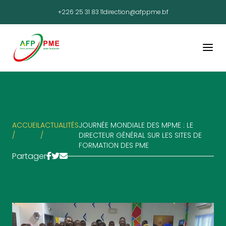
+226 25 31 83 11
direction@afppme.bf
ACCUEIL
ACTUALITÉS
JOURNÉE MONDIALE DES MPME : LE
/
/
DIRECTEUR GÉNÉRAL SUR LES SITES DE
FORMATION DES PME
Partager