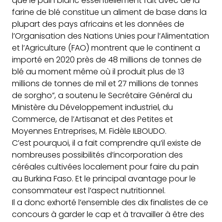
que le pain blanc essentiellement fait avec de la
farine de blé constitue un aliment de base dans la
plupart des pays africains et les données de
l’Organisation des Nations Unies pour l’Alimentation
et l’Agriculture (FAO) montrent que le continent a
importé en 2020 près de 48 millions de tonnes de
blé au moment même où il produit plus de 13
millions de tonnes de mil et 27 millions de tonnes
de sorgho”, a soutenu le Secrétaire Général du
Ministère du Développement industriel, du
Commerce, de l’Artisanat et des Petites et
Moyennes Entreprises, M. Fidèle ILBOUDO.
C’est pourquoi, il a fait comprendre qu’il existe de
nombreuses possibilités d’incorporation des
céréales cultivées localement pour faire du pain
au Burkina Faso. Et le principal avantage pour le
consommateur est l’aspect nutritionnel.
Il a donc exhorté l’ensemble des dix finalistes de ce
concours à garder le cap et à travailler à être des