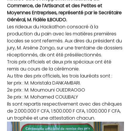
Commerce, de l’Artisanat et des Petites et
Moyennes Entreprises, représenté par le Secrétaire
Général, M. Fidèle ILBOUDO.
Les rideaux du Hackathon consacré à la
production du pain avec les matières premières
locales se sont refermés. Aux dires du président du
jury, M. Arsène Zongo, sur une trentaine de dossiers
réceptionnés, dix ont été présélectionnés.
Trois prix officiels et deux prix spéciaux ont été
remis au cours de la cérémonie.
Au titre des prix officiels, les trois lauréats sont :
1er prix : M. Moristala DANKAMBARI.
2e prix : M. Moumouni OUEDRAOGO
3e prix : M. Mohamed COULIBALY
Ils sont repartis respectivement avec des chèques
de 2.000.000 F CFA, 1.500.000 F CFA, 1.000.000 F CFA,
un trophée et une attestation chacun.