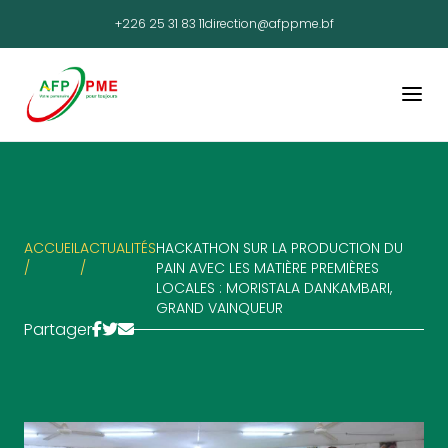
+226 25 31 83 11
direction@afppme.bf
ACCUEIL
ACTUALITÉS
HACKATHON SUR LA PRODUCTION DU
/
/
PAIN AVEC LES MATIÈRE PREMIÈRES
LOCALES : MORISTALA DANKAMBARI,
GRAND VAINQUEUR
Partager