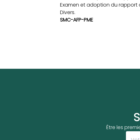
Examen et adoption du rapport d
Divers.
SMC-AFP-PME
S
Être les premi