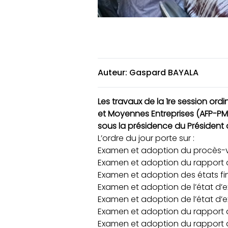
Auteur: Gaspard BAYALA
Les travaux de la 1re session or
et Moyennes Entreprises (AFP-PME
sous la présidence du Président
L’ordre du jour porte sur :
Examen et adoption du procès-ver
Examen et adoption du rapport an
Examen et adoption des états fi
Examen et adoption de l’état d’
Examen et adoption de l’état d’e
Examen et adoption du rapport de
Examen et adoption du rapport an