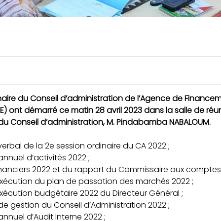
dinaire du Conseil d’administration de l’Agence de Finance
) ont démarré ce matin 28 avril 2023 dans la salle de réu
 du Conseil d’administration, M. Pindabamba NABALOUM.
bal de la 2e session ordinaire du CA 2022 ;
nuel d’activités 2022 ;
nanciers 2022 et du rapport du Commissaire aux comptes 
exécution du plan de passation des marchés 2022 ;
xécution budgétaire 2022 du Directeur Général ;
 gestion du Conseil d’Administration 2022 ;
nuel d’Audit Interne 2022 ;