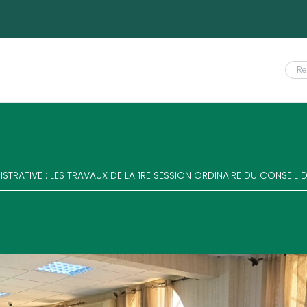
STRATIVE : LES TRAVAUX DE LA 1RE SESSION ORDINAIRE DU CONSEIL