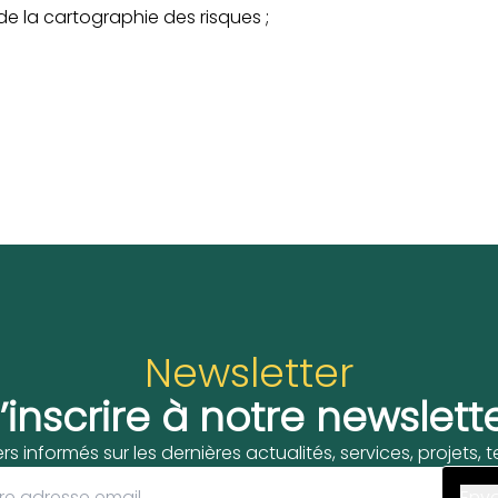
e la cartographie des risques ;
Newsletter
’inscrire à notre newslett
ers informés sur les dernières actualités, services, projets,