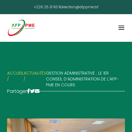
+226 25 31 83 11
direction@afppme.bf
ACCUEIL
ACTUALITÉS
GESTION ADMINISTRATIVE : LE 1ER
/
/
CONSEIL D’ADMINISTRATION DE L’AFP-
PME EN COURS
Partager