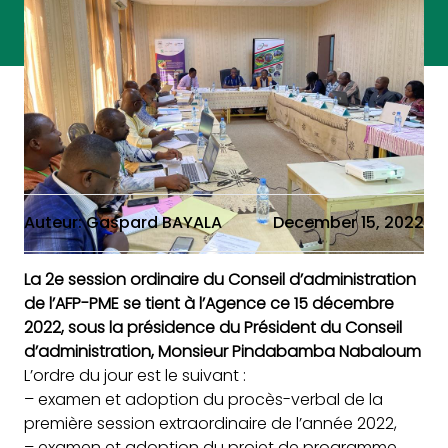
Auteur: Gaspard BAYALA
December 15, 2022
La 2e session ordinaire du Conseil d’administration
de l’AFP-PME se tient à l’Agence ce 15 décembre
2022, sous la présidence du Président du Conseil
d’administration, Monsieur Pindabamba Nabaloum
L’ordre du jour est le suivant :
– examen et adoption du procès-verbal de la
première session extraordinaire de l’année 2022,
–
examen et adoption du projet de programme