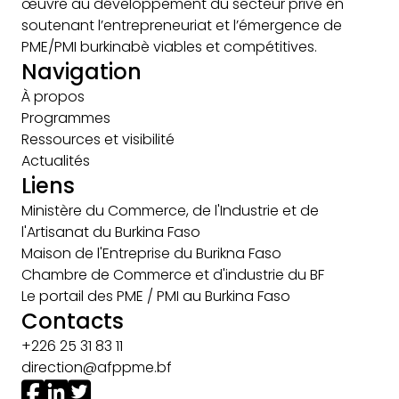
œuvre au développement du secteur privé en
soutenant l’entrepreneuriat et l’émergence de
PME/PMI burkinabè viables et compétitives.
Navigation
À propos
Programmes
Ressources et visibilité
Actualités
Liens
Ministère du Commerce, de l'Industrie et de
l'Artisanat du Burkina Faso
Maison de l'Entreprise du Burikna Faso
Chambre de Commerce et d'industrie du BF
Le portail des PME / PMI au Burkina Faso
Contacts
+226 25 31 83 11
direction@afppme.bf