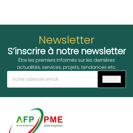
Newsletter
S’inscrire à notre newsletter
Être les premiers informés sur les dernières
actualités, services, projets, tendances etc.