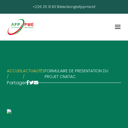
+226 25 31 83 11
direction@afppme.bf
ACCUEIL
ACTUALITÉS
FORMULAIRE DE PRESENTATION DU
/
/
PROJET CNATAC
Partager