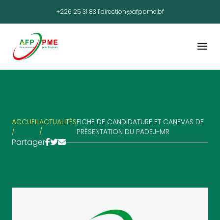
+226 25 31 83 11
direction@afppme.bf
ACCUEIL
ACTUALITÉS
FICHE DE CANDIDATURE ET CANEVAS DE
/
/
PRÉSENTATION DU PADEJ-MR
Partager