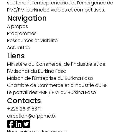
soutenant l’entrepreneuriat et l’émergence de
PME/PMI burkinabè viables et compétitives.
Navigation
À propos
Programmes
Ressources et visibilité
Actualités
Liens
Ministère du Commerce, de l'Industrie et de
l'Artisanat du Burkina Faso
Maison de l'Entreprise du Burikna Faso
Chambre de Commerce et d'industrie du BF
Le portail des PME / PMI au Burkina Faso
Contacts
+226 25 31 83 11
direction@afppme.bf
Nous suivre sur les réseaux