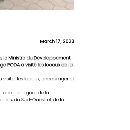
March 17, 2023
ra, le Ministre du Développement
ge PODA a visité les locaux de la
 visiter les locaux, encourager et
 face de la gare de la
cades, du Sud-Ouest et de la