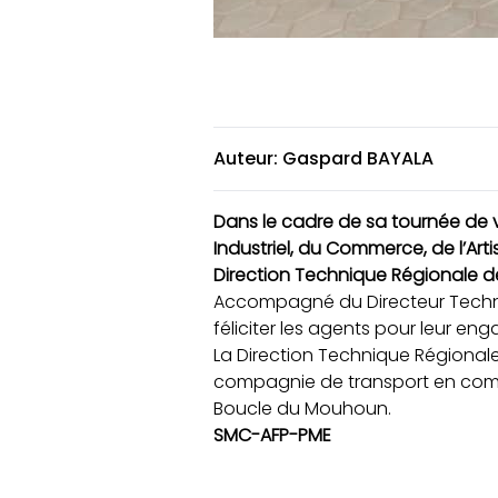
Auteur: Gaspard BAYALA
Dans le cadre de sa tournée de v
Industriel, du Commerce, de l’Art
Direction Technique Régionale de
Accompagné du Directeur Techni
féliciter les agents pour leur e
La Direction Technique Régionale
compagnie de transport en commu
Boucle du Mouhoun.
SMC-AFP-PME