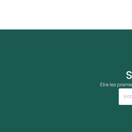
S
Être les premi