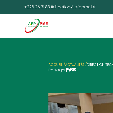
+226 25 31 83 11
direction@afppme.bf
ACCUEIL /
ACTUALITÉS /
DIRECTION TECH
Partager