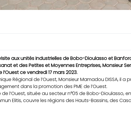
isite aux unités industrielles de Bobo-Dioulasso et Banfo
isanat et des Petites et Moyennes Entreprises, Monsieur Ser
 l’Ouest ce vendredi 17 mars 2023.
que Régional de l’Ouest, Monsieur
Mamadou DISSA, il a pu
ngagement dans la promotion des PME de l’Ouest.
 de l’Ouest, située au secteur n°05 de Bobo-Dioulasso, en
n Elitis, couvre les régions des Hauts-Bassins, des Cas