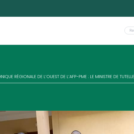
NIQUE RÉGIONALE DE L’OUEST DE L’AFP-PME : LE MINISTRE DE TUTE