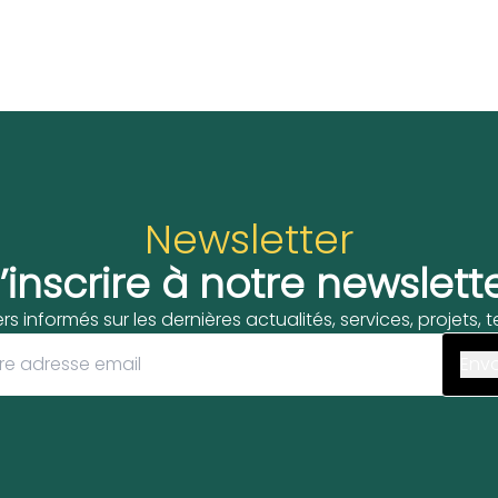
Newsletter
’inscrire à notre newslett
ers informés sur les dernières actualités, services, projets,