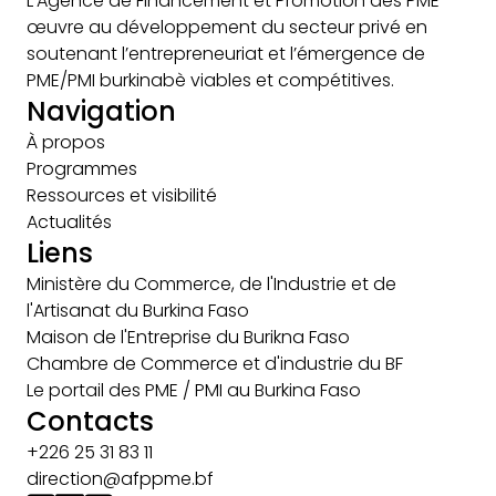
L’Agence de Financement et Promotion des PME
œuvre au développement du secteur privé en
soutenant l’entrepreneuriat et l’émergence de
PME/PMI burkinabè viables et compétitives.
Navigation
À propos
Programmes
Ressources et visibilité
Actualités
Liens
Ministère du Commerce, de l'Industrie et de
l'Artisanat du Burkina Faso
Maison de l'Entreprise du Burikna Faso
Chambre de Commerce et d'industrie du BF
Le portail des PME / PMI au Burkina Faso
Contacts
+226 25 31 83 11
direction@afppme.bf