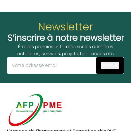
Newsletter
S’inscrire à notre newsletter
Être les premiers informés sur les dernières
actualités, services, projets, tendances etc.