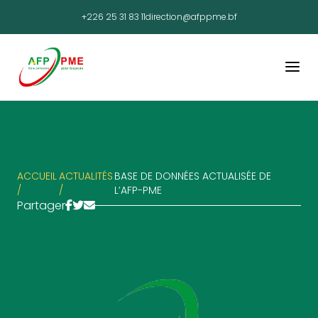
+226 25 31 83 11
direction@afppme.bf
ACCUEIL
ACTUALITÉS
BASE DE DONNÉES ACTUALISÉE DE
/
/
L’AFP-PME
Partager