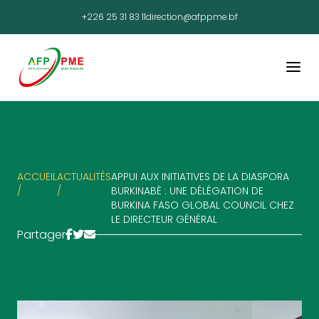
+226 25 31 83 11
direction@afppme.bf
ACCUEIL
ACTUALITÉS
APPUI AUX INITIATIVES DE LA DIASPORA
/
/
BURKINABÈ : UNE DÉLÉGATION DE
BURKINA FASO GLOBAL COUNCIL CHEZ
LE DIRECTEUR GÉNÉRAL
Partager