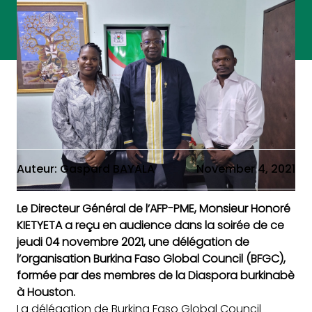
Auteur: Gaspard BAYALA
November 4, 2021
Le Directeur Général de l’AFP-PME, Monsieur Honoré
KIETYETA a reçu en audience dans la soirée de ce
jeudi 04 novembre 2021, une délégation de
l’organisation Burkina Faso Global Council (BFGC),
formée par des membres de la Diaspora burkinabè
à Houston.
La délégation de Burkina Faso Global Council